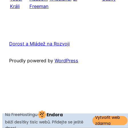
Králi
Freeman
Dorost a Mládež na Rozvoji
Proudly powered by
WordPress
Na FreeHostingu
Endora
Vytvořit web
běží desítky tisíc webů. Přidejte se ještě
zdarma