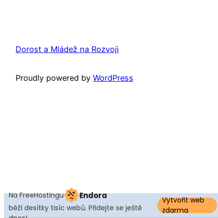
Dorost a Mládež na Rozvoji
Proudly powered by
WordPress
Na FreeHostingu
Endora
Vytvořit web
běží desítky tisíc webů. Přidejte se ještě
zdarma