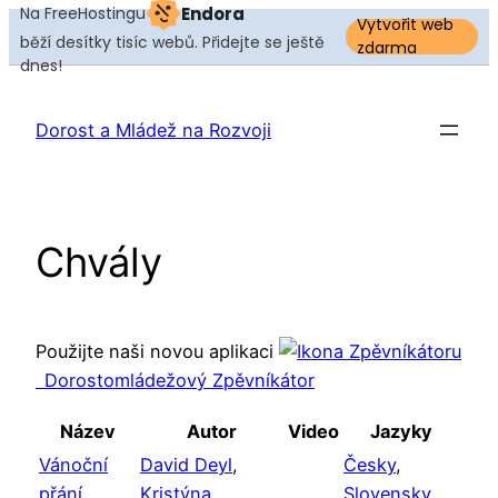
Na FreeHostingu
Endora
Vytvořit web
běží desítky tisíc webů. Přidejte se ještě
zdarma
dnes!
Přeskočit
na
Dorost a Mládež na Rozvoji
obsah
Chvály
Použijte naši novou aplikaci
Dorostomládežový Zpěvníkátor
Název
Autor
Video
Jazyky
Vánoční
David Deyl
,
Česky
,
přání
Kristýna
Slovensky