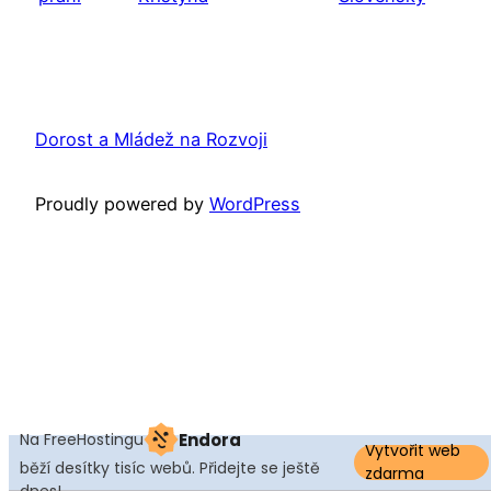
Dorost a Mládež na Rozvoji
Proudly powered by
WordPress
Na FreeHostingu
Endora
Vytvořit web
běží desítky tisíc webů. Přidejte se ještě
zdarma