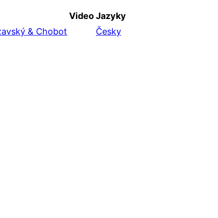
Video
Jazyky
zavský & Chobot
Česky