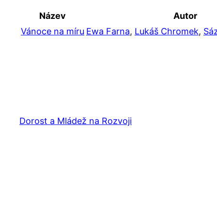
Název
Autor
Vánoce na míru
Ewa Farna
,
Lukáš Chromek
,
Sá
Dorost a Mládež na Rozvoji