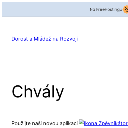
Na FreeHostingu
Dorost a Mládež na Rozvoji
Chvály
Použijte naši novou aplikaci