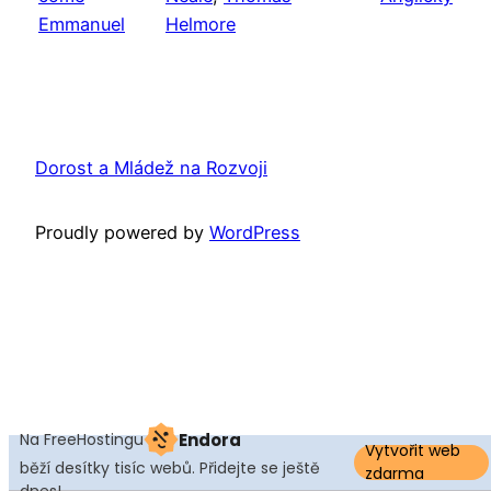
Emmanuel
Helmore
Dorost a Mládež na Rozvoji
Proudly powered by
WordPress
Na FreeHostingu
Endora
Vytvořit web
běží desítky tisíc webů. Přidejte se ještě
zdarma