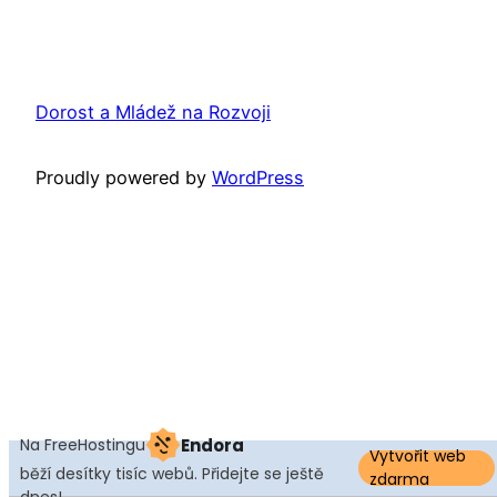
Dorost a Mládež na Rozvoji
Proudly powered by
WordPress
Na FreeHostingu
Endora
Vytvořit web
běží desítky tisíc webů. Přidejte se ještě
zdarma