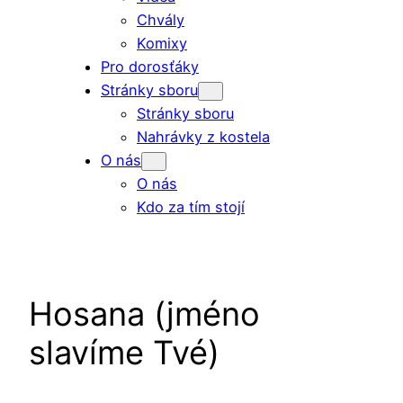
Chvály
Komixy
Pro dorosťáky
Stránky sboru
Stránky sboru
Nahrávky z kostela
O nás
O nás
Kdo za tím stojí
Hosana (jméno
slavíme Tvé)