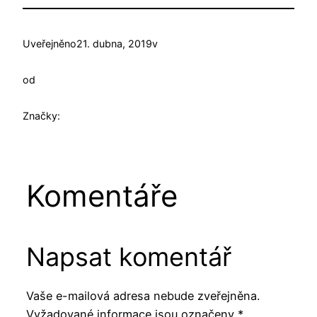
Uveřejněno
21. dubna, 2019
v
od
Značky:
Komentáře
Napsat komentář
Vaše e-mailová adresa nebude zveřejněna.
Vyžadované informace jsou označeny
*