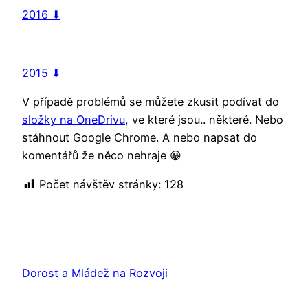
2016 ⬇
2015 ⬇
V případě problémů se můžete zkusit podívat do
složky na OneDrivu
, ve které jsou.. některé. Nebo
stáhnout Google Chrome. A nebo napsat do
komentářů že něco nehraje 😀
Počet návštěv stránky:
128
Dorost a Mládež na Rozvoji