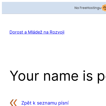
Na FreeHostingu
Přeskočit
na
obsah
Dorost a Mládež na Rozvoji
Your name is 
Zpět k seznamu písní