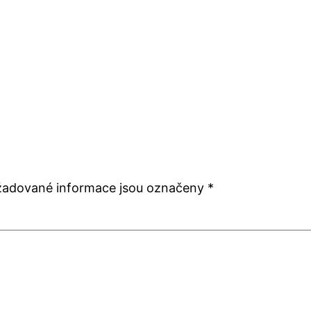
žadované informace jsou označeny
*