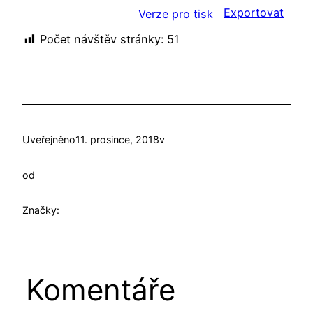
Exportovat
Verze pro tisk
Počet návštěv stránky:
51
Uveřejněno
11. prosince, 2018
v
od
Značky:
Komentáře