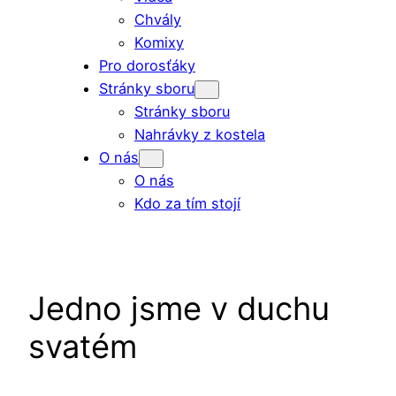
Chvály
Komixy
Pro dorosťáky
Stránky sboru
Stránky sboru
Nahrávky z kostela
O nás
O nás
Kdo za tím stojí
Jedno jsme v duchu
svatém