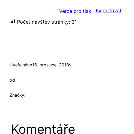
Exportovat
Verze pro tisk
Počet návštěv stránky:
31
Uveřejněno
16. prosince, 2018
v
od
Značky:
Komentáře