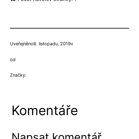
Uveřejněno
6. listopadu, 2019
v
od
Značky:
Komentáře
Napsat komentář