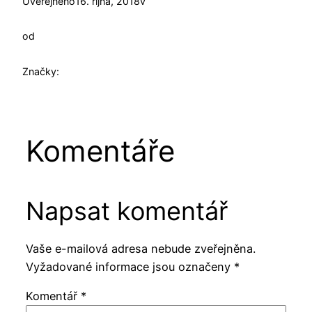
Uveřejněno
16. října, 2018
v
od
Značky:
Komentáře
Napsat komentář
Vaše e-mailová adresa nebude zveřejněna.
Vyžadované informace jsou označeny
*
Komentář
*