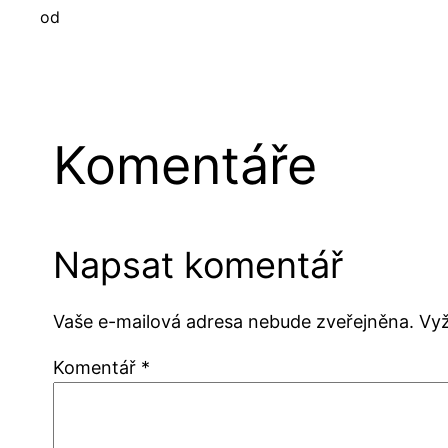
od
Komentáře
Napsat komentář
Vaše e-mailová adresa nebude zveřejněna.
Vy
Komentář
*