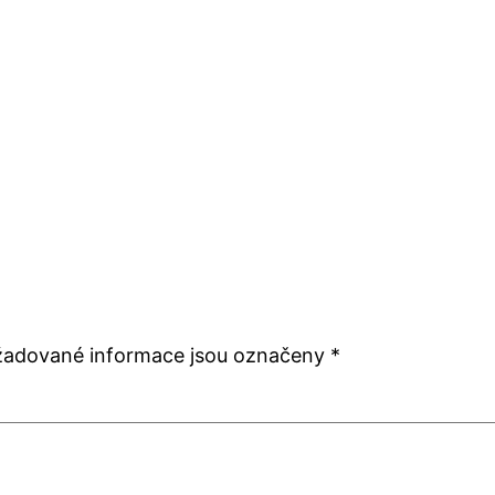
žadované informace jsou označeny
*