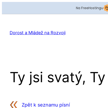
Na FreeHostingu
Přeskočit
na
obsah
Dorost a Mládež na Rozvoji
Ty jsi svatý, Ty
Zpět k seznamu písní