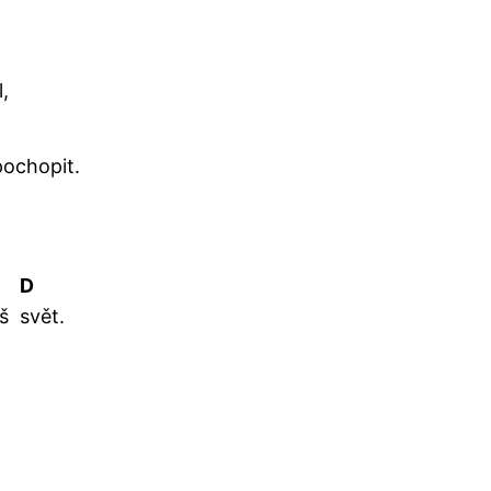
l,
pochopit.
D
áš
svět.