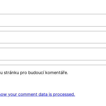
ou stránku pro budoucí komentáře.
how your comment data is processed.