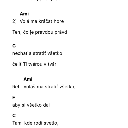
Ami
2)
Volá ma kráčať hore
Ten, čo je pravdou právd
C
nechať a stratiť všetko
čeliť Ti tvárou v tvár
Ami
Ref:
Voláš ma stratiť všetko,
F
aby si všetko dal
C
Tam, kde rodí svetlo,