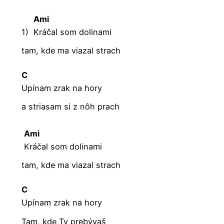
Ami
1)
Kráčal som dolinami
tam, kde ma viazal strach
C
Upínam zrak na hory
a striasam si z nôh prach
Ami
Kráčal som dolinami
tam, kde ma viazal strach
C
Upínam zrak na hory
Tam, kde Ty prebývaš