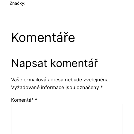
Značky:
Komentáře
Napsat komentář
Vaše e-mailová adresa nebude zveřejněna.
Vyžadované informace jsou označeny
*
Komentář
*