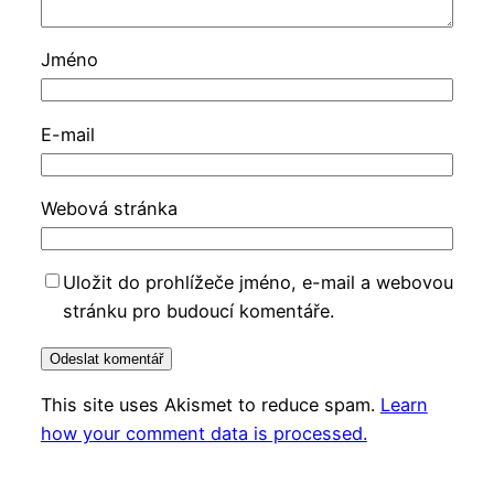
Jméno
E-mail
Webová stránka
Uložit do prohlížeče jméno, e-mail a webovou
stránku pro budoucí komentáře.
This site uses Akismet to reduce spam.
Learn
how your comment data is processed.