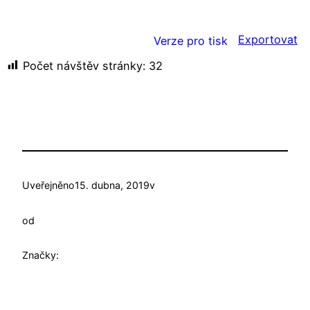
Exportovat
Verze pro tisk
Počet návštěv stránky:
32
Uveřejněno
15. dubna, 2019
v
od
Značky: